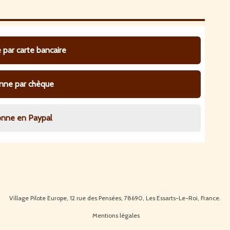
 par carte bancaire
onne par chèque
onne en Paypal
Village Pilote Europe, 12 rue des Pensées, 78690, Les Essarts-Le-Roi, France.
Mentions légales