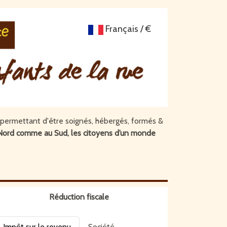
Français / €
ur permettant d'être soignés, hébergés, formés &
 au Nord comme au Sud, les citoyens d’un monde
Réduction fiscale
Impôt sur le revenu
Société