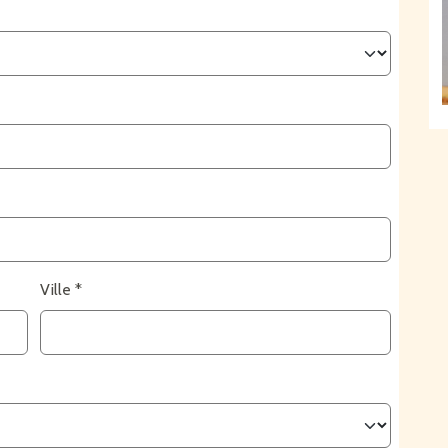
Ville