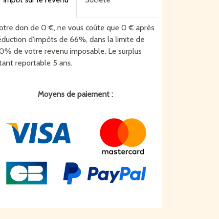
otre don de
0
€
, ne vous coûte que
0
€
après
éduction d'impôts de 66%, dans la limite de
0% de votre revenu imposable. Le surplus
tant reportable 5 ans.
Moyens de paiement :