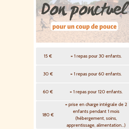
15 €
= 1 repas pour 30 enfants.
30 €
= 1 repas pour 60 enfants.
60 €
= 1 repas pour 120 enfants.
= prise en charge intégrale de 2
enfants pendant 1 mois
180 €
(hébergement, soins,
apprentissage, alimentation...)