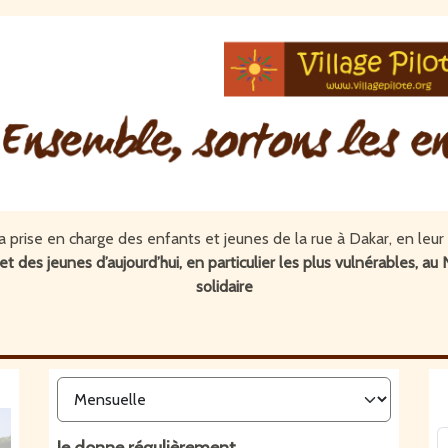
 la prise en charge des enfants et jeunes de la rue à Dakar, en le
et des jeunes d’aujourd’hui, en particulier les plus vulnérables,
solidaire
Je donne
régulièrement