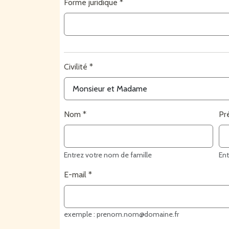
Forme juridique
Civilité
Nom
Pr
Entrez votre nom de famille
En
E-mail
exemple : prenom.nom@domaine.fr