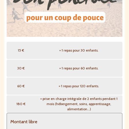
15 €
= 1 repas pour 30 enfants.
30 €
= 1 repas pour 60 enfants.
60 €
= 1 repas pour 120 enfants.
= prise en charge intégrale de 2 enfants pendant 1
180 €
mois (hébergement, soins, apprentissage,
alimentation...)