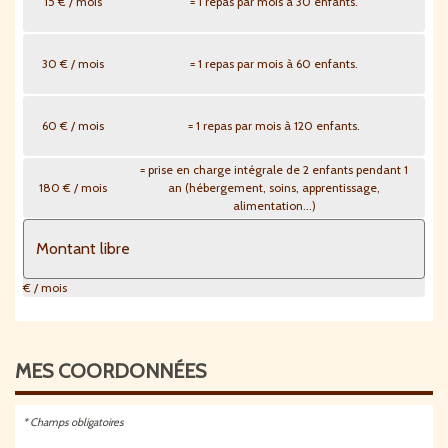
15 € / mois
= 1 repas par mois à 30 enfants.
30 € / mois
= 1 repas par mois à 60 enfants.
60 € / mois
= 1 repas par mois à 120 enfants.
= prise en charge intégrale de 2 enfants pendant 1
180 € / mois
an (hébergement, soins, apprentissage,
alimentation...)
€ / mois
MES
COORDONNÉES
* Champs obligatoires